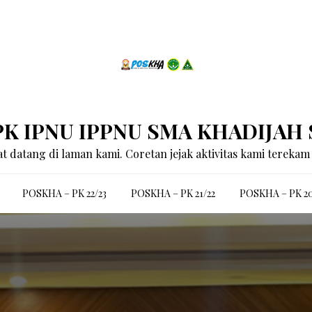
K IPNU IPPNU SMA KHADIJAH
t datang di laman kami. Coretan jejak aktivitas kami terekam d
POSKHA – PK 22/23
POSKHA – PK 21/22
POSKHA – PK 20