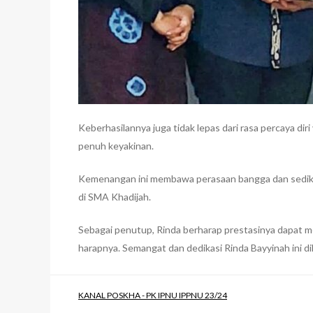
Keberhasilannya juga tidak lepas dari rasa percaya d
penuh keyakinan.
Kemenangan ini membawa perasaan bangga dan sedikit 
di SMA Khadijah.
Sebagai penutup, Rinda berharap prestasinya dapat me
harapnya. Semangat dan dedikasi Rinda Bayyinah ini d
KANAL POSKHA - PK IPNU IPPNU 23/24