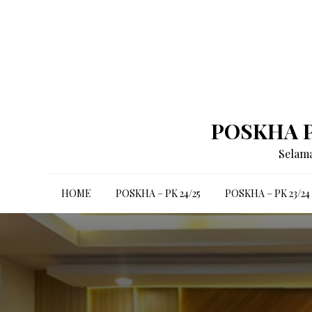
Skip
to
content
POSKHA P
Selama
HOME
POSKHA – PK 24/25
POSKHA – PK 23/24