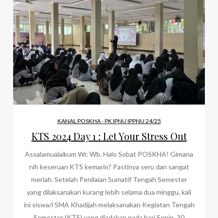
KANAL POSKHA - PK IPNU IPPNU 24/25
KTS 2024 Day 1 : Let Your Stress Out
Assalamualaikum Wr. Wb. Halo Sobat POSKHA! Gimana
nih keseruan KTS kemarin? Pastinya seru dan sangat
meriah. Setelah Penilaian Sumatif Tengah Semester
yang dilaksanakan kurang lebih selama dua minggu, kali
ini siswa/i SMA Khadijah melaksanakan Kegiatan Tengah
Semester (KTS) yang diadakan pada hari Senin, 30