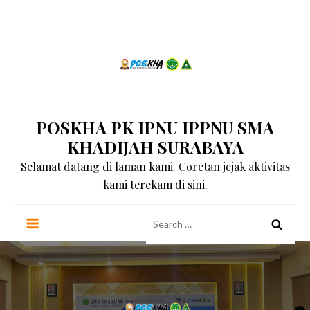
Skip
to
content
POSKHA PK IPNU IPPNU SMA
KHADIJAH SURABAYA
Selamat datang di laman kami. Coretan jejak aktivitas
kami terekam di sini.
Search
for: