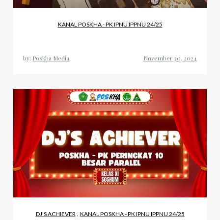
KANAL POSKHA - PK IPNU IPPNU 24/25
by:
Poskha Media
,
DJ'S ACHIEVER
KANAL POSKHA - PK IPNU IPPNU 24/25