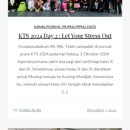
KANAL POSKHA - PK IPNU IPPNU 24/25
KTS 2024 Day 2 : Let Your Stress Out
Assalamualaikum Wr. Wb. Telah sampailah di puncak
acara KTS 2024 pada hari Selasa, 1 Oktober 2024.
Agenda pertama yakni doa pagi dan tartil bagi kelas X
dan XI. Setelahnya, siswa/i kelas X dan XI diarahkan
untuk Moving menuju ke Auning Khadijah. Sementara
itu, seluruh siswa/i kelas XII tengah sibuk menyiapkan
[…]
by:
Poskha Media