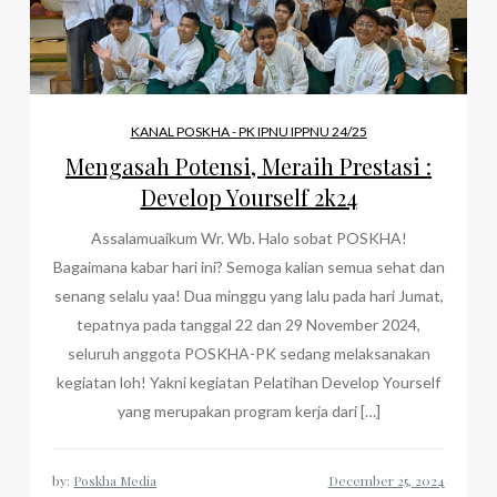
KANAL POSKHA - PK IPNU IPPNU 24/25
Mengasah Potensi, Meraih Prestasi :
Develop Yourself 2k24
Assalamuaikum Wr. Wb. Halo sobat POSKHA!
Bagaimana kabar hari ini? Semoga kalian semua sehat dan
senang selalu yaa! Dua minggu yang lalu pada hari Jumat,
tepatnya pada tanggal 22 dan 29 November 2024,
seluruh anggota POSKHA-PK sedang melaksanakan
kegiatan loh! Yakni kegiatan Pelatihan Develop Yourself
yang merupakan program kerja dari […]
by:
Poskha Media