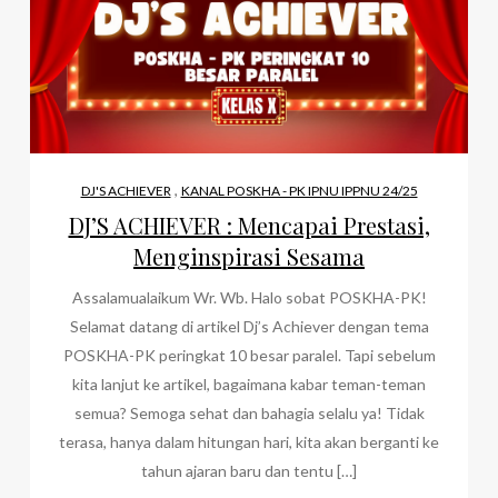
,
DJ'S ACHIEVER
KANAL POSKHA - PK IPNU IPPNU 24/25
DJ’S ACHIEVER : Mencapai Prestasi,
Menginspirasi Sesama
Assalamualaikum Wr. Wb. Halo sobat POSKHA-PK!
Selamat datang di artikel Dj’s Achiever dengan tema
POSKHA-PK peringkat 10 besar paralel. Tapi sebelum
kita lanjut ke artikel, bagaimana kabar teman-teman
semua? Semoga sehat dan bahagia selalu ya! Tidak
terasa, hanya dalam hitungan hari, kita akan berganti ke
tahun ajaran baru dan tentu […]