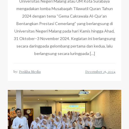
Universitas Negeri Malang atau UM Kota Surabaya
mengadakan lomba Musabaqah Tilawatil Quran Tahun
2024 dengan tema “Gema Cakrawala Al-Qur’an
Bentangkan Prestasi Cemerlang” yang berlangsung di
Universitas Negeri Malang pada hari Kamis hingga Ahad,
31 Oktober–3 November 2024. Kegiatan ini berlangsung
secara daringpada gelombang pertama dan kedua, lalu
berlangsung secara luringpada […]
by:
Poskha Media