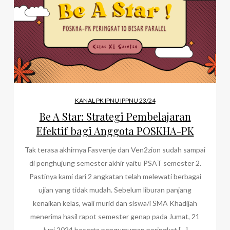
KANAL PK IPNU IPPNU 23/24
Be A Star: Strategi Pembelajaran
Efektif bagi Anggota POSKHA-PK
Tak terasa akhirnya Fasvenje dan Ven2zion sudah sampai
di penghujung semester akhir yaitu PSAT semester 2.
Pastinya kami dari 2 angkatan telah melewati berbagai
ujian yang tidak mudah. Sebelum liburan panjang
kenaikan kelas, wali murid dan siswa/i SMA Khadijah
menerima hasil rapot semester genap pada Jumat, 21
Juni 2024 beserta pengumuman peringkat […]