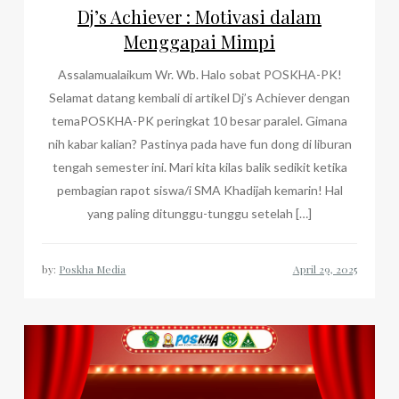
Dj’s Achiever : Motivasi dalam
Menggapai Mimpi
Assalamualaikum Wr. Wb. Halo sobat POSKHA-PK!
Selamat datang kembali di artikel Dj’s Achiever dengan
temaPOSKHA-PK peringkat 10 besar paralel. Gimana
nih kabar kalian? Pastinya pada have fun dong di liburan
tengah semester ini. Mari kita kilas balik sedikit ketika
pembagian rapot siswa/i SMA Khadijah kemarin! Hal
yang paling ditunggu-tunggu setelah […]
by:
Poskha Media