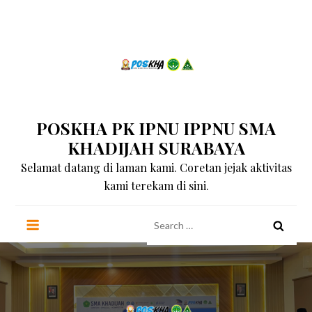
Skip
to
content
POSKHA PK IPNU IPPNU SMA
KHADIJAH SURABAYA
Selamat datang di laman kami. Coretan jejak aktivitas
kami terekam di sini.
Search
for: