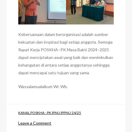
Kebersamaan dalam berorganisasi adalah sumber
kekuatan dan inspirasi bagi setiap anggota. Semoga
Rapat Kerja POSKHA–PK Masa Bakti 2024–2025
dapat menciptakan awal yang baik dan menimbulkan
kehangatan di antara setiap anggotanya sehingga
dapat mencapai satu tujuan yang sama.
Wassalamualaikum Wr. Wb.
KANAL POSKHA - PK IPNU IPPNU 24/25
on
Leave a Comment
Melangkah