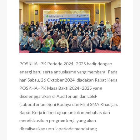
POSKHA–PK Periode 2024–2025 hadir dengan
energi baru serta antusiasme yang membara! Pada
hari Sabtu, 26 Oktober 2024, diadakan Rapat Kerja
POSKHA–PK Masa Bakti 2024–2025 yang
diselenggarakan di Auditorium dan LSBF
(Laboratorium Seni Budaya dan Film) SMA Khadijah.
Rapat Kerja ini bertujuan untuk membahas dan
mendiskusikan program kerja yang akan
direalisasikan untuk periode mendatang.