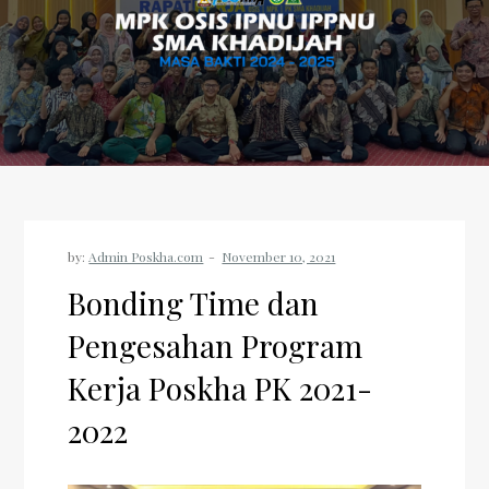
by:
Admin Poskha.com
Bonding Time dan
Pengesahan Program
Kerja Poskha PK 2021-
2022