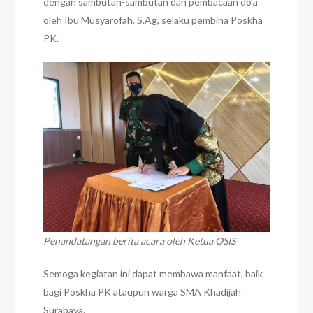
dengan sambutan-sambutan dan pembacaan do’a
oleh Ibu Musyarofah, S.Ag, selaku pembina Poskha
PK.
Penandatangan berita acara oleh Ketua OSIS
Semoga kegiatan ini dapat membawa manfaat, baik
bagi Poskha PK ataupun warga SMA Khadijah
Surabaya.