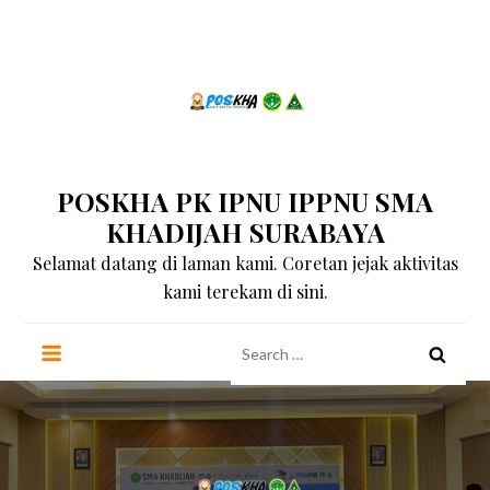
Skip
to
content
POSKHA PK IPNU IPPNU SMA
KHADIJAH SURABAYA
Selamat datang di laman kami. Coretan jejak aktivitas
kami terekam di sini.
Search
for: