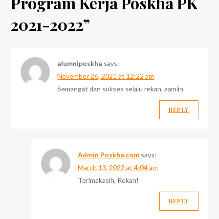
Program Kerja Poskha PK
2021-2022
”
alumniposkha
says:
November 26, 2021 at 12:22 am
Semangat dan sukses selalu rekan, aamiin
REPLY
Admin Poskha.com
says:
March 13, 2022 at 4:04 am
Terimakasih, Rekan!
REPLY