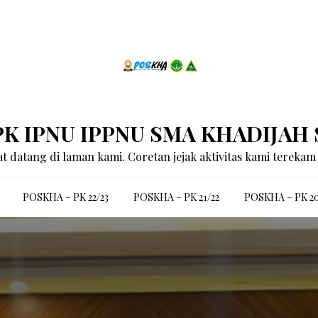
K IPNU IPPNU SMA KHADIJAH
t datang di laman kami. Coretan jejak aktivitas kami terekam d
POSKHA – PK 22/23
POSKHA – PK 21/22
POSKHA – PK 20