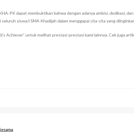
HA-PK dapat membuktikan bahwa dengan adanya ambisi, dedikasi, dan se
 seluruh siswa/i SMA Khadijah dalam menggapai cita-cita yang diinginka
Dj’s Achiever” untuk melihat prestasi-prestasi kami lainnya. Cek juga ar
 Sesama