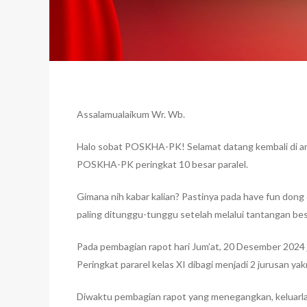
Assalamualaikum Wr. Wb.
Halo sobat POSKHA-PK! Selamat datang kembali di ar
POSKHA-PK peringkat 10 besar paralel.
Gimana nih kabar kalian? Pastinya pada have fun dong d
paling ditunggu-tunggu setelah melalui tantangan bes
Pada pembagian rapot hari Jum’at, 20 Desember 2024 jug
Peringkat pararel kelas XI dibagi menjadi 2 jurusan ya
Diwaktu pembagian rapot yang menegangkan, keluarl