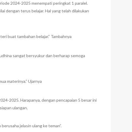
eriode 2024-2025 menempati peringkat 1 paralel.
i dengan terus belajar. Hal yang telah dilakukan
materi buat tambahan belajar.” Tambahnya
Raudhina sangat bersyukur dan berharap semoga
mua materinya.” Ujarnya
 2024-2025. Harapanya, dengan pencapaian 5 besar ini
rsiapan ulangan.
n berusaha jelasin ulang ke teman”.