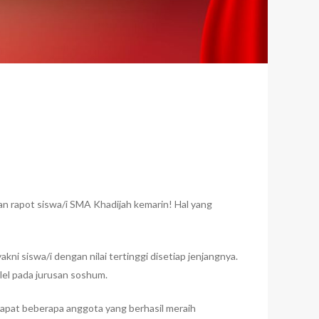
gian rapot siswa/i SMA Khadijah kemarin! Hal yang
kni siswa/i dengan nilai tertinggi disetiap jenjangnya.
alel pada jurusan soshum.
pat beberapa anggota yang berhasil meraih