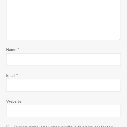
Name
*
Email
*
Website
Save my name, email, and website in this browser for the