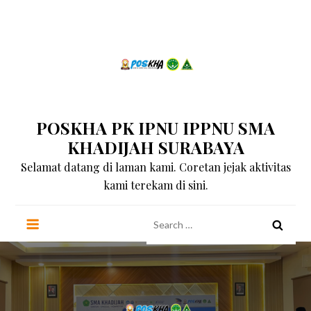
Skip
to
content
POSKHA PK IPNU IPPNU SMA
KHADIJAH SURABAYA
Selamat datang di laman kami. Coretan jejak aktivitas
kami terekam di sini.
Search
for: