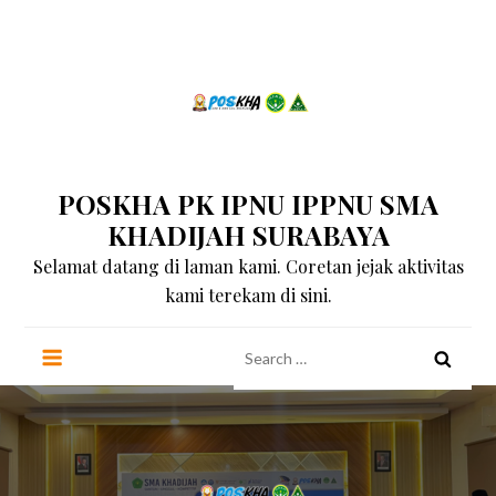
Skip
to
content
POSKHA PK IPNU IPPNU SMA
KHADIJAH SURABAYA
Selamat datang di laman kami. Coretan jejak aktivitas
kami terekam di sini.
Search
for: