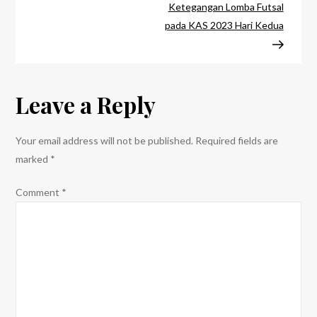
Pada
Ketegangan Lomba Futsal
KAS
pada KAS 2023 Hari Kedua
2023
Hari
Pertama
Leave a Reply
Your email address will not be published.
Required fields are
marked
*
Comment
*